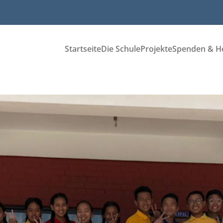
Startseite
Die Schule
Projekte
Spenden & H