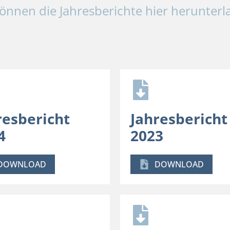
können die Jahresberichte hier herunterl
resbericht
Jahresbericht
4
2023
DOWNLOAD
DOWNLOAD