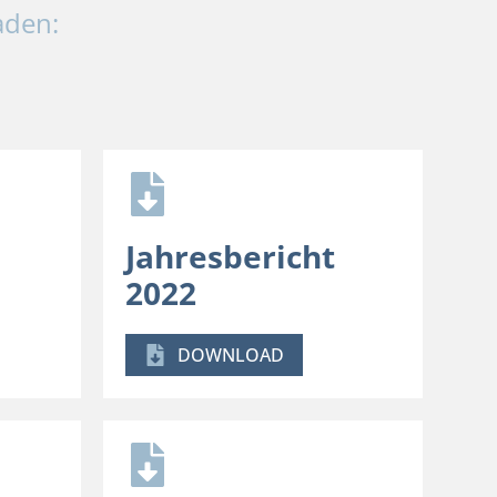
aden:
Jahresbericht
2022
DOWNLOAD