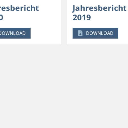
resbericht
Jahresbericht
0
2019
DOWNLOAD
DOWNLOAD