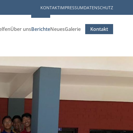
KONTAKT
IMPRESSUM
DATENSCHUTZ
elfen
Über uns
Berichte
Neues
Galerie
Kontakt