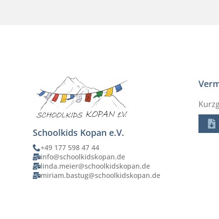
Verm
Kurzg
Schoolkids Kopan e.V.
+49 177 598 47 44
info@schoolkidskopan.de
linda.meier@schoolkidskopan.de
miriam.bastug@schoolkidskopan.de