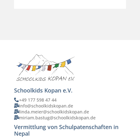
Schoolkids Kopan e.V.
+49 177 598 47 44
info@schoolkidskopan.de
linda.meier@schoolkidskopan.de
miriam.bastug@schoolkidskopan.de
Vermittlung von Schulpatenschaften in
Nepal