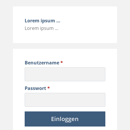
Lorem ipsum …
Lorem ipsum …
Benutzername
*
Passwort
*
Einloggen