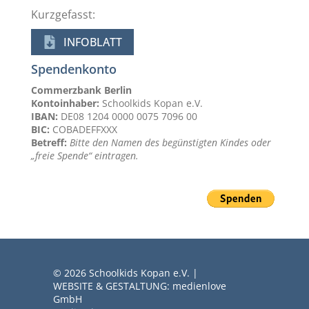
Kurzgefasst:
INFOBLATT
Spendenkonto
Commerzbank Berlin
Kontoinhaber:
Schoolkids Kopan e.V.
IBAN:
DE08 1204 0000 0075 7096 00
BIC:
COBADEFFXXX
Betreff:
Bitte den Namen des begünstigten Kindes oder
„freie Spende“ eintragen.
© 2026 Schoolkids Kopan e.V. |
WEBSITE & GESTALTUNG: medienlove
GmbH