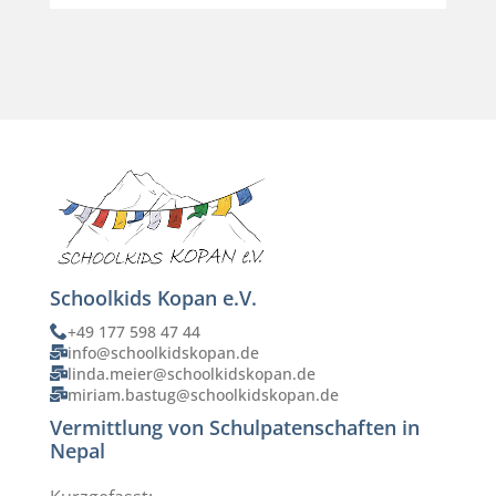
Schoolkids Kopan e.V.
+49 177 598 47 44
info@schoolkidskopan.de
linda.meier@schoolkidskopan.de
miriam.bastug@schoolkidskopan.de
Vermittlung von Schulpatenschaften in
Nepal