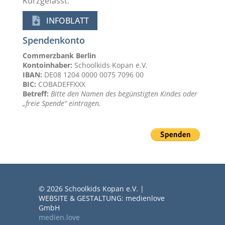
Kurzgefasst:
INFOBLATT
Spendenkonto
Commerzbank Berlin
Kontoinhaber:
Schoolkids Kopan e.V.
IBAN:
DE08 1204 0000 0075 7096 00
BIC:
COBADEFFXXX
Betreff:
Bitte den Namen des begünstigten Kindes oder
„freie Spende“ eintragen.
© 2026 Schoolkids Kopan e.V. |
WEBSITE & GESTALTUNG: medienlove
GmbH
medien.love