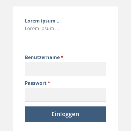
Lorem ipsum …
Lorem ipsum …
Benutzername
*
Passwort
*
Einloggen