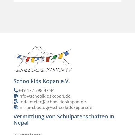
Schoolkids Kopan e.V.
+49 177 598 47 44
info@schoolkidskopan.de
linda.meier@schoolkidskopan.de
miriam.bastug@schoolkidskopan.de
Vermittlung von Schulpatenschaften in
Nepal