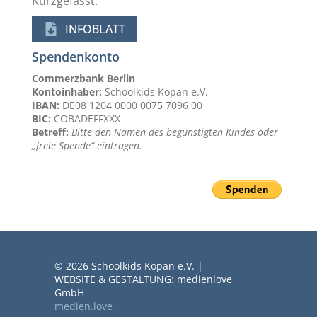
Kurzgefasst:
INFOBLATT
Spendenkonto
Commerzbank Berlin
Kontoinhaber:
Schoolkids Kopan e.V.
IBAN:
DE08 1204 0000 0075 7096 00
BIC:
COBADEFFXXX
Betreff:
Bitte den Namen des begünstigten Kindes oder
„freie Spende“ eintragen.
© 2026 Schoolkids Kopan e.V. |
WEBSITE & GESTALTUNG: medienlove
GmbH
medien.love