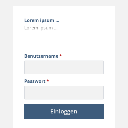
Lorem ipsum …
Lorem ipsum …
Benutzername
*
Passwort
*
Einloggen