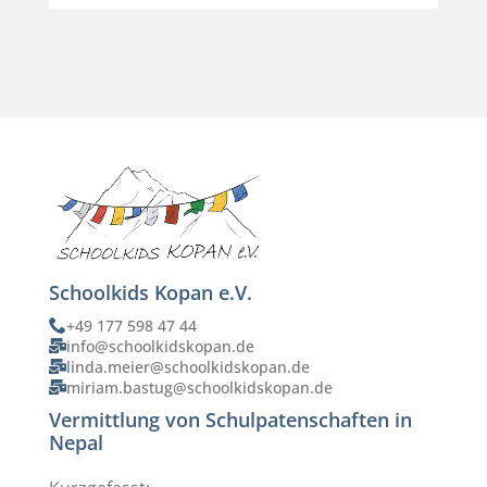
Schoolkids Kopan e.V.
+49 177 598 47 44
info@schoolkidskopan.de
linda.meier@schoolkidskopan.de
miriam.bastug@schoolkidskopan.de
Vermittlung von Schulpatenschaften in
Nepal