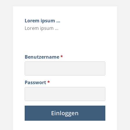
Lorem ipsum …
Lorem ipsum …
Benutzername
*
Passwort
*
Einloggen