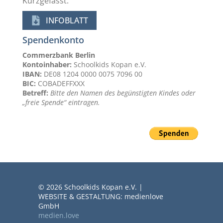
Kurzgefasst:
INFOBLATT
Spendenkonto
Commerzbank Berlin
Kontoinhaber:
Schoolkids Kopan e.V.
IBAN:
DE08 1204 0000 0075 7096 00
BIC:
COBADEFFXXX
Betreff:
Bitte den Namen des begünstigten Kindes oder
„freie Spende“ eintragen.
© 2026 Schoolkids Kopan e.V. |
WEBSITE & GESTALTUNG: medienlove
GmbH
medien.love