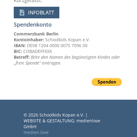
Kurzgefasst:
INFOBLATT
Spendenkonto
Commerzbank Berlin
Kontoinhaber:
Schoolkids Kopan e.V.
IBAN:
DE08 1204 0000 0075 7096 00
BIC:
COBADEFFXXX
Betreff:
Bitte den Namen des begünstigten Kindes oder
„freie Spende“ eintragen.
© 2026 Schoolkids Kopan e.V. |
WEBSITE & GESTALTUNG: medienlove
GmbH
medien.love