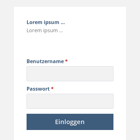
Lorem ipsum …
Lorem ipsum …
Benutzername
*
Passwort
*
Einloggen