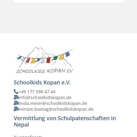
Schoolkids Kopan e.V.
+49 177 598 47 44
info@schoolkidskopan.de
linda.meier@schoolkidskopan.de
miriam.bastug@schoolkidskopan.de
Vermittlung von Schulpatenschaften in
Nepal