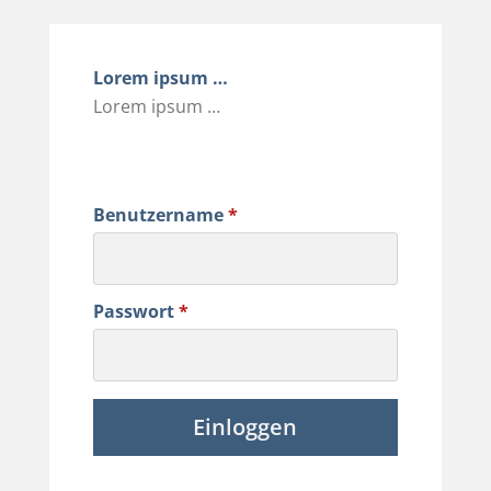
Lorem ipsum …
Lorem ipsum …
Benutzername
*
Passwort
*
Einloggen