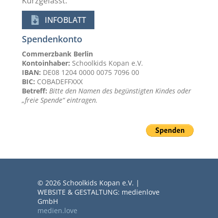
Kurzgefasst:
INFOBLATT
Spendenkonto
Commerzbank Berlin
Kontoinhaber:
Schoolkids Kopan e.V.
IBAN:
DE08 1204 0000 0075 7096 00
BIC:
COBADEFFXXX
Betreff:
Bitte den Namen des begünstigten Kindes oder
„freie Spende“ eintragen.
© 2026 Schoolkids Kopan e.V. |
WEBSITE & GESTALTUNG: medienlove
GmbH
medien.love