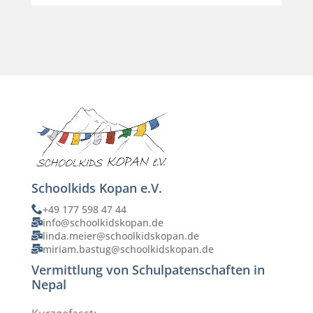
Schoolkids Kopan e.V.
+49 177 598 47 44
info@schoolkidskopan.de
linda.meier@schoolkidskopan.de
miriam.bastug@schoolkidskopan.de
Vermittlung von Schulpatenschaften in
Nepal