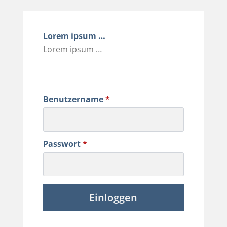
Lorem ipsum …
Lorem ipsum …
Benutzername
*
Passwort
*
Einloggen