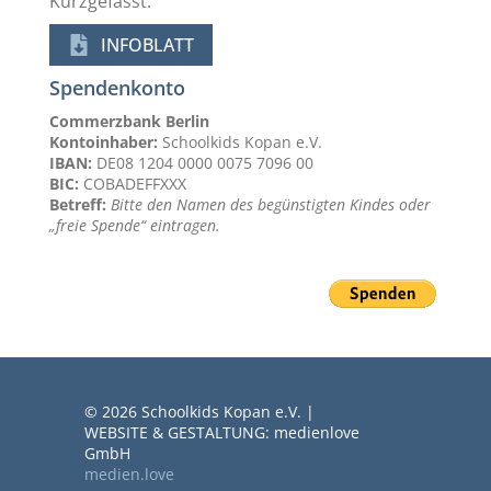
Kurzgefasst:
INFOBLATT
Spendenkonto
Commerzbank Berlin
Kontoinhaber:
Schoolkids Kopan e.V.
IBAN:
DE08 1204 0000 0075 7096 00
BIC:
COBADEFFXXX
Betreff:
Bitte den Namen des begünstigten Kindes oder
„freie Spende“ eintragen.
© 2026 Schoolkids Kopan e.V. |
WEBSITE & GESTALTUNG: medienlove
GmbH
medien.love