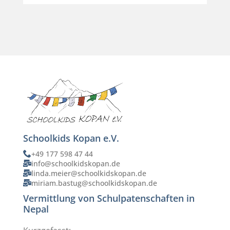
Schoolkids Kopan e.V.
+49 177 598 47 44
info@schoolkidskopan.de
linda.meier@schoolkidskopan.de
miriam.bastug@schoolkidskopan.de
Vermittlung von Schulpatenschaften in
Nepal