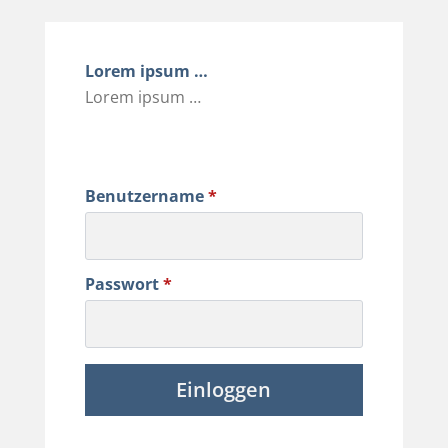
Lorem ipsum …
Lorem ipsum …
Benutzername
*
Passwort
*
Einloggen