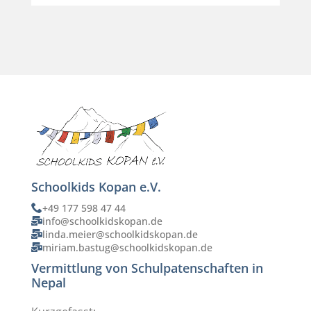
Schoolkids Kopan e.V.
+49 177 598 47 44
info@schoolkidskopan.de
linda.meier@schoolkidskopan.de
miriam.bastug@schoolkidskopan.de
Vermittlung von Schulpatenschaften in
Nepal