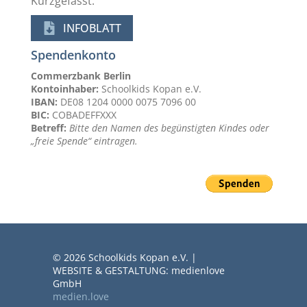
Kurzgefasst:
INFOBLATT
Spendenkonto
Commerzbank Berlin
Kontoinhaber:
Schoolkids Kopan e.V.
IBAN:
DE08 1204 0000 0075 7096 00
BIC:
COBADEFFXXX
Betreff:
Bitte den Namen des begünstigten Kindes oder
„freie Spende“ eintragen.
© 2026 Schoolkids Kopan e.V. |
WEBSITE & GESTALTUNG: medienlove
GmbH
medien.love