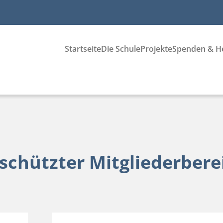
Startseite
Die Schule
Projekte
Spenden & H
schützter Mitgliederbere