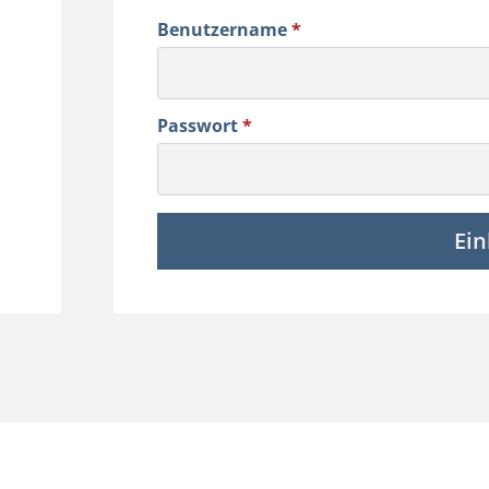
Benutzername
*
Passwort
*
Ei