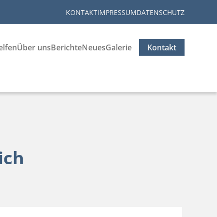
KONTAKT
IMPRESSUM
DATENSCHUTZ
elfen
Über uns
Berichte
Neues
Galerie
Kontakt
ich