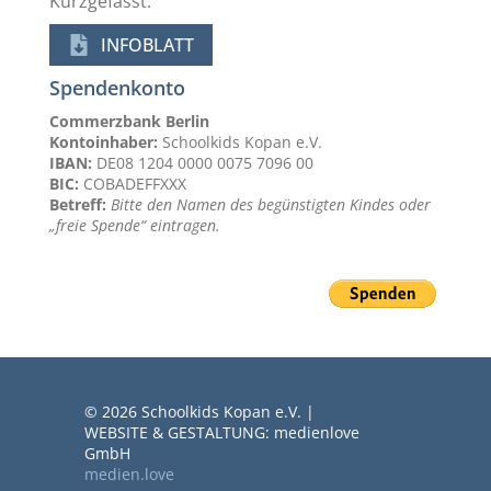
Kurzgefasst:
INFOBLATT
Spendenkonto
Commerzbank Berlin
Kontoinhaber:
Schoolkids Kopan e.V.
IBAN:
DE08 1204 0000 0075 7096 00
BIC:
COBADEFFXXX
Betreff:
Bitte den Namen des begünstigten Kindes oder
„freie Spende“ eintragen.
© 2026 Schoolkids Kopan e.V. |
WEBSITE & GESTALTUNG: medienlove
GmbH
medien.love