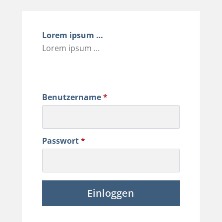
Lorem ipsum …
Lorem ipsum …
Benutzername
*
Passwort
*
Einloggen