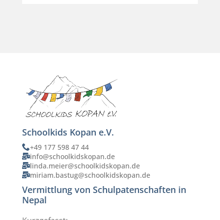
Schoolkids Kopan e.V.
+49 177 598 47 44
info@schoolkidskopan.de
linda.meier@schoolkidskopan.de
miriam.bastug@schoolkidskopan.de
Vermittlung von Schulpatenschaften in
Nepal