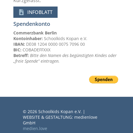
Kurzgefasst:
INFOBLATT
Spendenkonto
Commerzbank Berlin
Kontoinhaber:
Schoolkids Kopan e.V.
IBAN:
DE08 1204 0000 0075 7096 00
BIC:
COBADEFFXXX
Betreff:
Bitte den Namen des begünstigten Kindes oder
„freie Spende“ eintragen.
© 2026 Schoolkids Kopan e.V. |
WEBSITE & GESTALTUNG: medienlove
GmbH
medien.love