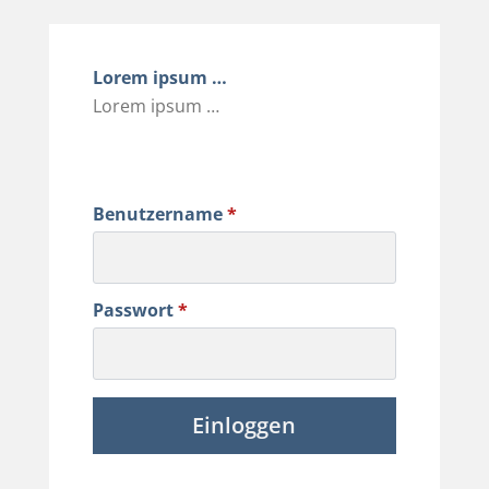
Lorem ipsum …
Lorem ipsum …
Benutzername
*
Passwort
*
Einloggen