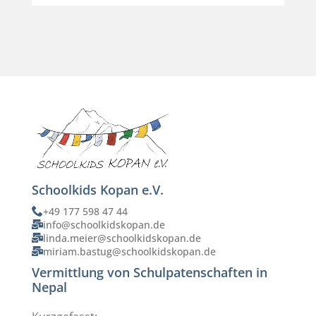
Schoolkids Kopan e.V.
+49 177 598 47 44
info@schoolkidskopan.de
linda.meier@schoolkidskopan.de
miriam.bastug@schoolkidskopan.de
Vermittlung von Schulpatenschaften in
Nepal