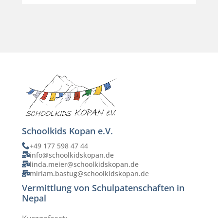
Schoolkids Kopan e.V.
+49 177 598 47 44
info@schoolkidskopan.de
linda.meier@schoolkidskopan.de
miriam.bastug@schoolkidskopan.de
Vermittlung von Schulpatenschaften in
Nepal