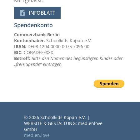
Kurzgefasst:
INFOBLATT
Spendenkonto
Commerzbank Berlin
Kontoinhaber:
Schoolkids Kopan e.V.
IBAN:
DE08 1204 0000 0075 7096 00
BIC:
COBADEFFXXX
Betreff:
Bitte den Namen des begünstigten Kindes oder
„freie Spende“ eintragen.
© 2026 Schoolkids Kopan e.V. |
WEBSITE & GESTALTUNG: medienlove
GmbH
medien.love