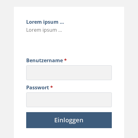
Lorem ipsum …
Lorem ipsum …
Benutzername
*
Passwort
*
Einloggen