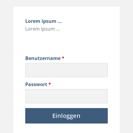
Lorem ipsum …
Lorem ipsum …
Benutzername
*
Passwort
*
Einloggen