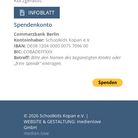
Kurzgefasst:
INFOBLATT
Spendenkonto
Commerzbank Berlin
Kontoinhaber:
Schoolkids Kopan e.V.
IBAN:
DE08 1204 0000 0075 7096 00
BIC:
COBADEFFXXX
Betreff:
Bitte den Namen des begünstigten Kindes oder
„freie Spende“ eintragen.
© 2026 Schoolkids Kopan e.V. |
WEBSITE & GESTALTUNG: medienlove
GmbH
medien.love