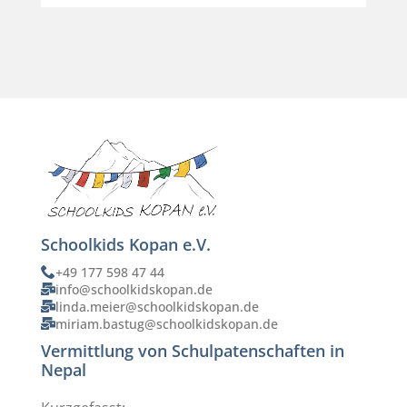
Schoolkids Kopan e.V.
+49 177 598 47 44
info@schoolkidskopan.de
linda.meier@schoolkidskopan.de
miriam.bastug@schoolkidskopan.de
Vermittlung von Schulpatenschaften in
Nepal