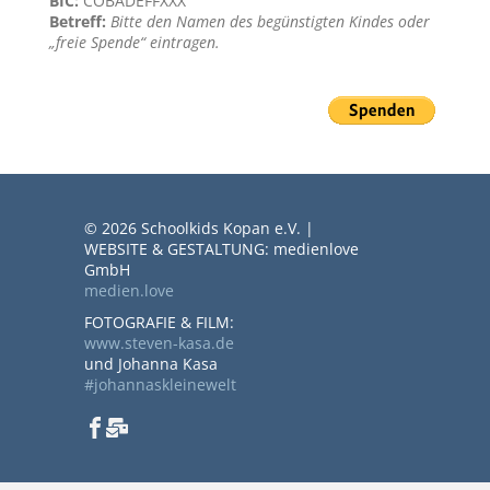
BIC:
COBADEFFXXX
Betreff:
Bitte den Namen des begünstigten Kindes oder
„freie Spende“ eintragen.
© 2026 Schoolkids Kopan e.V. |
WEBSITE & GESTALTUNG: medienlove
GmbH
medien.love
FOTOGRAFIE & FILM:
www.steven-kasa.de
und Johanna Kasa
#johannaskleinewelt