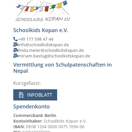
Schoolkids Kopan e.V.
+49 177 598 47 44
info@schoolkidskopan.de
linda.meier@schoolkidskopan.de
miriam.bastug@schoolkidskopan.de
Vermittlung von Schulpatenschaften in
Nepal
Kurzgefasst:
INFOBLATT
Spendenkonto
Commerzbank Berlin
Kontoinhaber:
Schoolkids Kopan e.V.
IBAN:
DE08 1204 0000 0075 7096 00